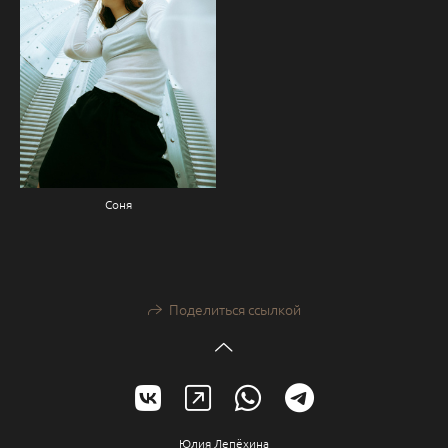
Соня
Поделиться ссылкой
Юлия Лепёхина