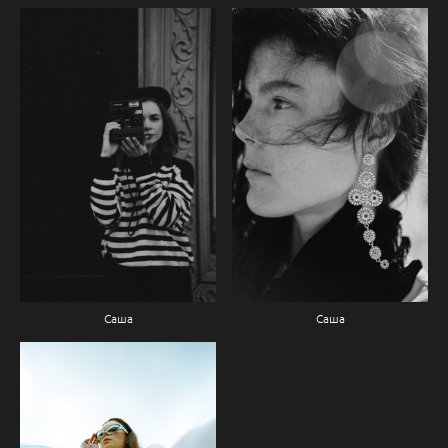
Саша
Саша