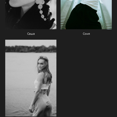
Саша
Соня