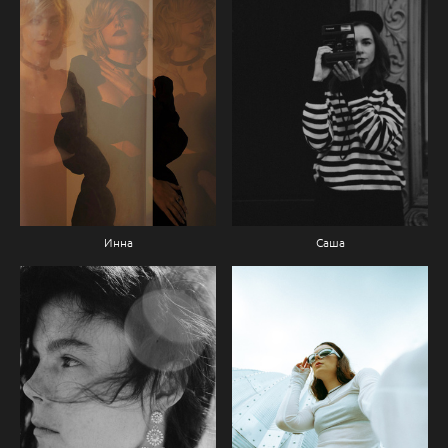
Инна
Саша